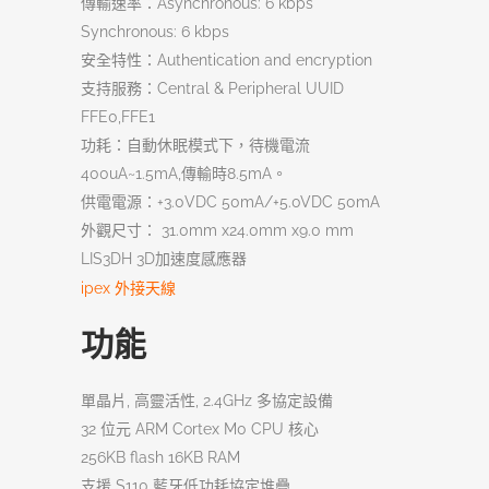
傳輸速率：Asynchronous: 6 kbps
Synchronous: 6 kbps
安全特性：Authentication and encryption
支持服務：Central & Peripheral UUID
FFE0,FFE1
功耗：自動休眠模式下，待機電流
400uA~1.5mA,傳輸時8.5mA。
供電電源：+3.0VDC 50mA/+5.0VDC 50mA
外觀尺寸： 31.0mm x24.0mm x9.0 mm
LIS3DH 3D
加速度感應器
ipex 外接天線
功能
單晶片, 高靈活性, 2.4GHz 多協定設備
32 位元 ARM Cortex M0 CPU 核心
256KB flash 16KB RAM
支援 S110 藍牙低功耗協定堆疊