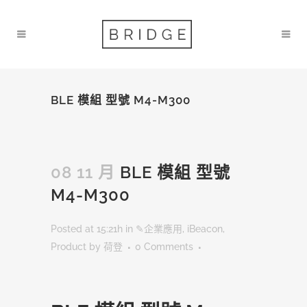
BLE 模組 型號 M4-M300
08 11 月
BLE 模組 型號
M4-M300
Posted at 15:21h
in
✎企業應用
,
iBeacon
,
Product
by
荷登
0 Comments