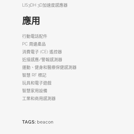
LIS3DH 3D
加速度感應器
應用
行動電話配件
PC 周邊產品
消費電子 (CE) 遙控器
近接感應/警報感測器
運動、健身和醫療保健感測器
智慧 RF 標記
玩具和電子遊戲
智慧家用設備
工業和商用感測器
TAGS:
beacon