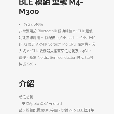
BLE 模組 型號 M4-
M300
藍芽4.0技術
非常適用於 Bluetooth® 低功耗和 2.4GHz 超低
功耗無線應用。 據配備 256kB flash + 16kB RAM
的 32 位元 ARM® Cortex™ M0 CPU 而建構。嵌
入式 2.4GHz 收發器支援藍牙低功耗及 2.4GHz
運作，基於 Nordic Semiconductor 的 51822多
協議 SoC。
介紹
超低功耗
支持Apple iOS/ Android
藍牙模組配置256KB空間，遵循V4.0 BLE藍牙規