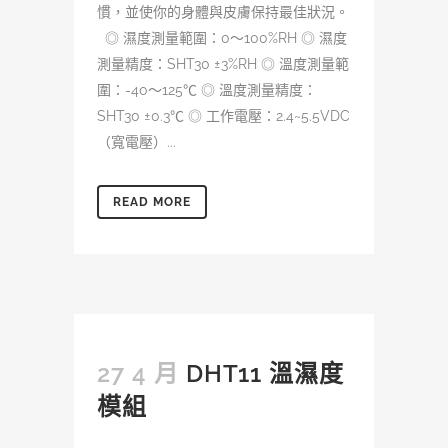
慣，並使你的身體與皮膚保持最佳狀況。
◎ 濕度測量範圍：0～100%RH ◎ 濕度
測量精度：SHT30 ±3%RH ◎ 溫度測量範
圍：-40～125℃ ◎ 溫度測量精度：
SHT30 ±0.3℃ ◎ 工作電壓：2.4~5.5VDC
（寬電壓）...
READ MORE
27 4 月
DHT11 溫濕度
模組