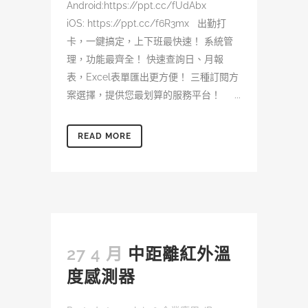
Android:https://ppt.cc/fUdAbx
iOS: https://ppt.cc/f6R3mx 出勤打
卡，一鍵搞定，上下班最快速！ 系統管
理，功能最齊全！ 快速查詢日、月報
表，Excel表單匯出更方便！ 三種訂閱方
案選擇，提供您最划算的服務平台！ ...
READ MORE
27 4 月
中距離紅外溫
度感測器