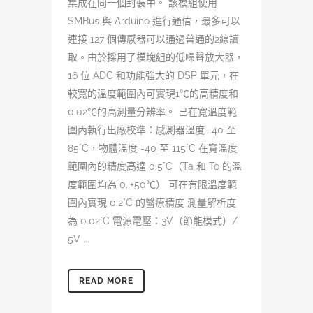
集成在同一個封裝中。 該模組使用
SMBus 與 Arduino 進行通信，最多可以
連接 127 個傳感器可以通過普通的2線讀
取。由於採用了模塊組的低噪聲放大器，
16 位 ADC 和功能強大的 DSP 單元，在
較寬的溫度範圍內可實現1℃的高精度和
0.02℃的高測量分辨率。 已在寬溫度範
圍內執行出廠校準：感測器溫度 -40 至
85°C，物體溫度 -40 至 115°C 在寬溫度
範圍內的精度高達 0.5°C（Ta 和 To 的溫
度範圍均為 0..+50℃） 可在有限溫度範
圍內實現 0.2°C 的醫療精度 測量解析度
為 0.02°C 電源電壓：3V（節能模式）/
5V ...
READ MORE