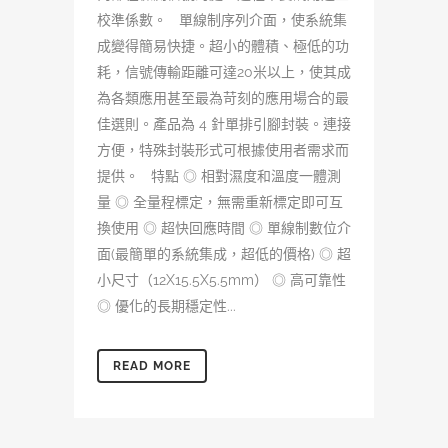
校準係數。 單線制序列介面，使系統集
成變得簡易快捷。超小的體積、極低的功
耗，信號傳輸距離可達20米以上，使其成
為各類應用甚至最為苛刻的應用場合的最
佳選則。產品為 4 針單排引腳封裝。連接
方便，特殊封裝形式可根據使用者需求而
提供。 特點 ◎ 相對濕度和溫度一體測
量 ◎ 全量程標定，無需重新標定即可互
換使用 ◎ 超快回應時間 ◎ 單線制數位介
面(最簡單的系統集成，超低的價格) ◎ 超
小尺寸（12X15.5X5.5mm） ◎ 高可靠性
◎ 優化的長期穩定性...
READ MORE