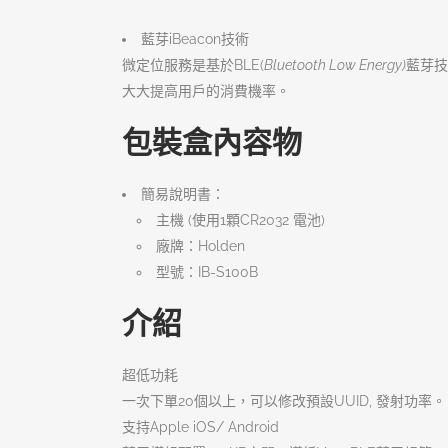
藍芽iBeacon技術
微定位服務是基於BLE(
Bluetooth Low Energy)
藍芽技
大大提高用戶的消費機率。
包裝盒內容物
簡易說明書：
主機 (使用1顆CR2032 電池)
廠牌：Holden
型號：IB-S100B
介紹
超低功耗
一次下單20個以上，可以修改預設UUID, 發射功率。
支持Apple iOS/ Android