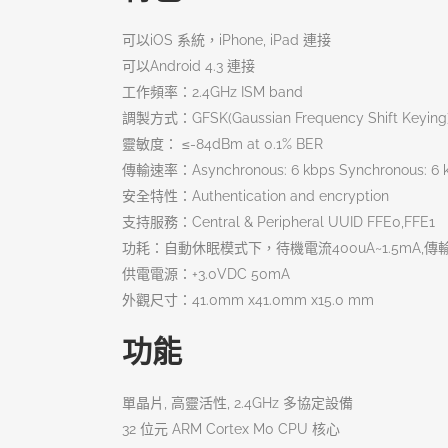
可以iOS 系統，iPhone, iPad 連接
可以Android 4.3 連接
工作頻率：2.4GHz ISM band
調製方式：GFSK(Gaussian Frequency Shift Keying
靈敏度： ≤-84dBm at 0.1% BER
傳輸速率：Asynchronous: 6 kbps Synchronous: 6 
安全特性：Authentication and encryption
支持服務：Central & Peripheral UUID FFE0,FFE1
功耗：自動休眠模式下，待機電流400uA~1.5mA,傳輸
供電電源：+3.0VDC 50mA
外觀尺寸：41.0mm x41.0mm x15.0 mm
功能
單晶片, 高靈活性, 2.4GHz 多協定設備
32 位元 ARM Cortex M0 CPU 核心