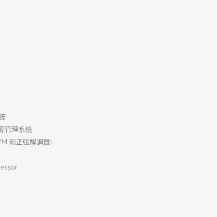
統
源管理系統
WM 和正弦解調器)
essor