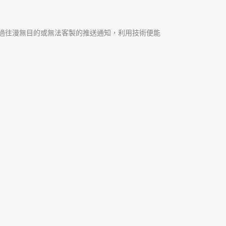
相較過往漫無目的或無法客製的推送通知，利用技術便能