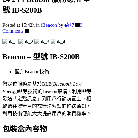
號 IB-S200B
Posted at 15:42h
in
iBeacon
by
荷登
0
Comments
Beacon – 型號 IB-S200B
藍芽Beacon技術
微定位服務是基於BLE(
Bluetooth Low
Energy)
藍芽技術的Beacon架構，利用藍芽
發送「定點訊息」到用戶行動裝置上。相
較過往漫無目的或無法客製的推送通知，
利用技術便能大大提高用戶的消費機率。
包裝盒內容物