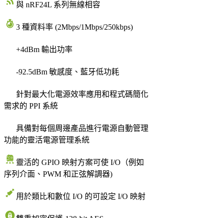
與 nRF24L 系列無線相容
3 種資料率 (2Mbps/1Mbps/250kbps)
+4dBm 輸出功率
-92.5dBm 敏感度、藍牙低功耗
針對最大化電源效率應用和程式碼簡化
需求的 PPI 系統
具備對每個周邊產品進行電源自動管理
功能的靈活電源管理系統
靈活的 GPIO 映射方案可使 I/O（例如
序列介面、PWM 和正弦解調器)
用於類比和數位 I/O 的可設定 I/O 映射